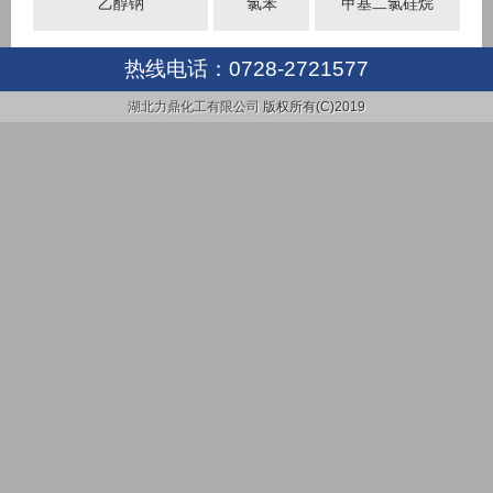
乙醇钠
氯苯
甲基二氯硅烷
热线电话：
0728-2721577
湖北力鼎化工有限公司
版权所有(C)2019