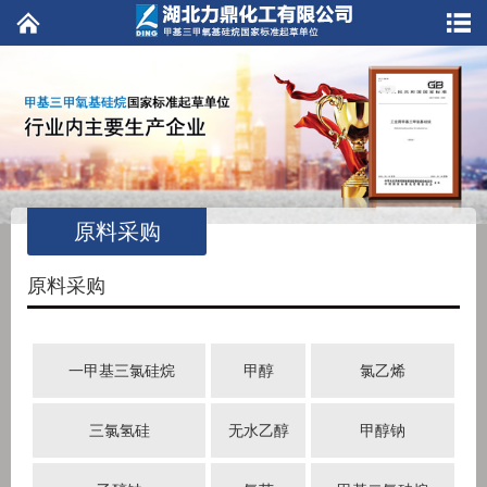
原料采购
原料采购
一甲基三氯硅烷
甲醇
氯乙烯
三氯氢硅
无水乙醇
甲醇钠